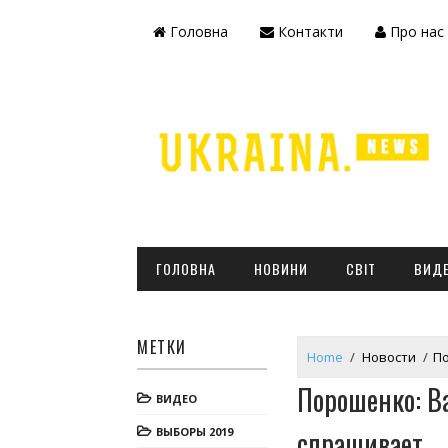
Головна
Контакти
Про нас
ГОЛОВНА
НОВИНИ
СВІТ
ВИД
МЕТКИ
Home
/
Новости
/
По
Порошенко: В
ВИДЕО
спрашивает
ВЫБОРЫ 2019