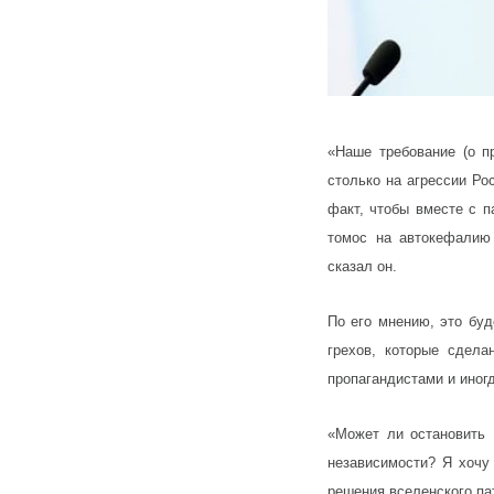
«Наше требование (о п
столько на агрессии Ро
факт, чтобы вместе с 
томос на автокефалию 
сказал он.
По его мнению, это буд
грехов, которые сдела
пропагандистами и иног
«Может ли остановить 
независимости? Я хочу 
решения вселенского па