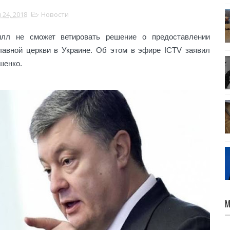
 24, 2018
Новости
лл не сможет ветировать решение о предоставлении
лавной церкви в Украине. Об этом в эфире ICTV заявил
шенко.
М