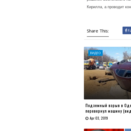
Кирилла, а проводит кон
Share This:
F
ВИДЕО
Подземный взрыв в Оде
перевернул машину (ви
Apr 03, 2019