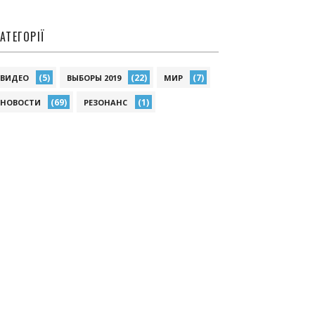
АТЕГОРІЇ
(5)
(22)
(7)
ВИДЕО
ВЫБОРЫ 2019
МИР
(69)
(1)
НОВОСТИ
РЕЗОНАНС