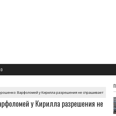
ЕО
П
рошенко: Варфоломей у Кирилла разрешения не спрашивает
арфоломей у Кирилла разрешения не