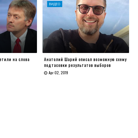
ВИДЕО
етили на слова
Анатолий Шарий описал возможную схему
подтасовки результатов выборов
Apr 02, 2019