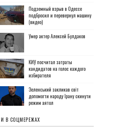
Подземный взрыв в Одессе
подбросил и перевернул машину
(видео)
Умер актер Алексей Булдаков
КИУ посчитал затраты
кандидатов на голос каждого
избирателя
Зеленський закликав світ
допомогти народу Ірану скинути
режим аятол
И В СОЦМЕРЕЖАХ