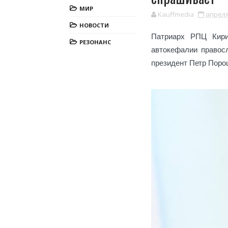
МИР
Kauffmedia
апреля
НОВОСТИ
Патриарх РПЦ Кири
РЕЗОНАНС
автокефалии правос
президент Петр Поро