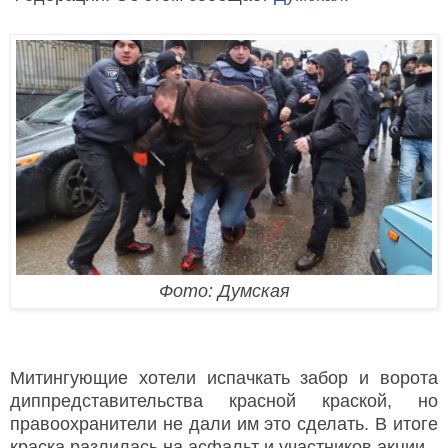
Фото: Думская
Митингующие хотели испачкать забор и ворота
диппредставительства красной краской, но
правоохранители не дали им это сделать. В итоге
краска разлилась на асфальт и участников акции.