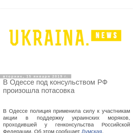
вторник, 15 января 2019 г.
В Одессе под консульством РФ
произошла потасовка
В Одессе полиция применила силу к участникам
акции в поддержку украинских моряков,
проходившей у генконсульства Российской
Федерации. Об этом сообщает
Думская
.