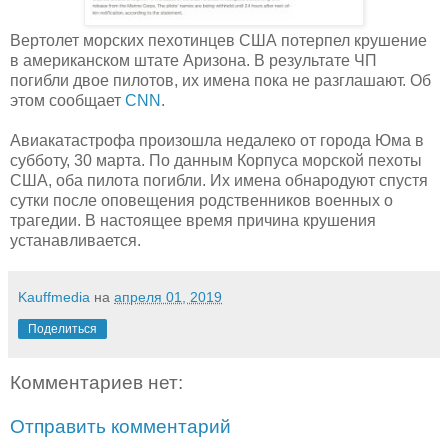
Вертолет морских пехотинцев США потерпел крушение
в американском штате Аризона. В результате ЧП
погибли двое пилотов, их имена пока не разглашают. Об
этом сообщает
CNN
.
Авиакатастрофа произошла недалеко от города Юма в
субботу, 30 марта. По данным Корпуса морской пехоты
США, оба пилота погибли. Их имена обнародуют спустя
сутки после оповещения родственников военных о
трагедии. В настоящее время причина крушения
устанавливается.
Kauffmedia
на
апреля 01, 2019
Поделиться
Комментариев нет:
Отправить комментарий